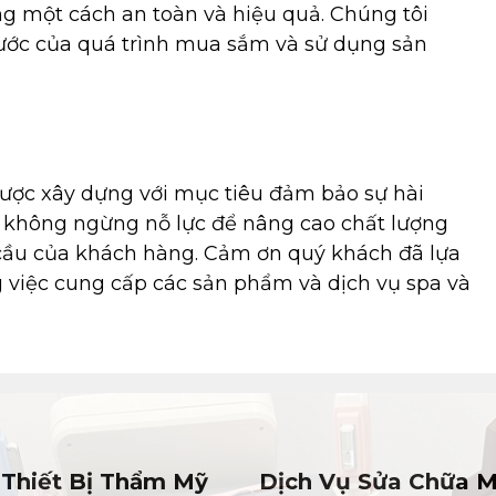
g một cách an toàn và hiệu quả. Chúng tôi
ớc của quá trình mua sắm và sử dụng sản
ược xây dựng với mục tiêu đảm bảo sự hài
 không ngừng nỗ lực để nâng cao chất lượng
cầu của khách hàng. Cảm ơn quý khách đã lựa
g việc cung cấp các sản phẩm và dịch vụ spa và
Thiết Bị Thẩm Mỹ
Dịch Vụ Sửa Chữa 