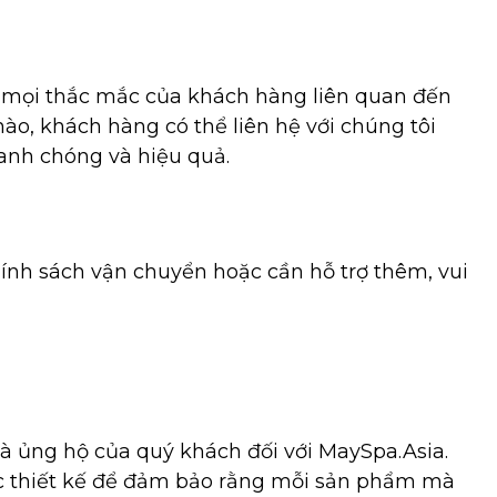
áp mọi thắc mắc của khách hàng liên quan đến
ào, khách hàng có thể liên hệ với chúng tôi
anh chóng và hiệu quả.
ính sách vận chuyển hoặc cần hỗ trợ thêm, vui
và ủng hộ của quý khách đối với MaySpa.Asia.
c thiết kế để đảm bảo rằng mỗi sản phẩm mà