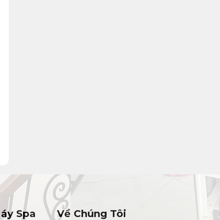
Máy Spa
Về Chúng Tôi