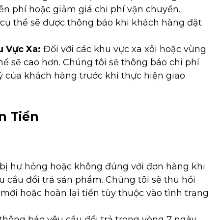
n phí hoặc giảm giá chi phí vận chuyển.
 cụ thể sẽ được thông báo khi khách hàng đặt
u Vực Xa:
Đối với các khu vực xa xôi hoặc vùng
hể sẽ cao hơn. Chúng tôi sẽ thông báo chi phí
 của khách hàng trước khi thực hiện giao
n Tiền
ị hư hỏng hoặc không đúng với đơn hàng khi
cầu đổi trả sản phẩm. Chúng tôi sẽ thu hồi
i hoặc hoàn lại tiền tùy thuộc vào tình trạng
hông báo yêu cầu đổi trả trong vòng 7 ngày