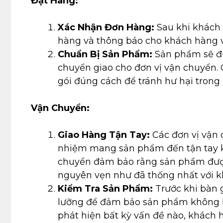
Đặt Hàng:
Xác Nhận Đơn Hàng:
Sau khi khách 
hàng và thông báo cho khách hàng về
Chuẩn Bị Sản Phẩm:
Sản phẩm sẽ đư
chuyển giao cho đơn vị vận chuyển
gói đúng cách để tránh hư hại trong
Vận Chuyển:
Giao Hàng Tận Tay:
Các đơn vị vận 
nhiệm mang sản phẩm đến tận tay kh
chuyển đảm bảo rằng sản phẩm được 
nguyên vẹn như đã thống nhất với k
Kiểm Tra Sản Phẩm:
Trước khi bàn 
lưỡng để đảm bảo sản phẩm không bị
phát hiện bất kỳ vấn đề nào, khách 