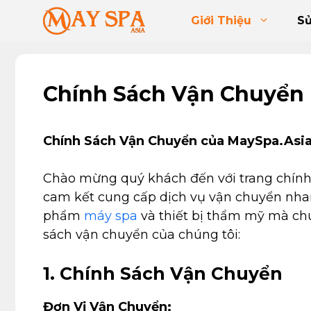
Chuyển
Giới Thiệu
S
đến
nội
dung
Chính Sách Vận Chuyển
Chính Sách Vận Chuyển của MaySpa.Asi
Chào mừng quý khách đến với trang chính
cam kết cung cấp dịch vụ vận chuyển nhanh
phẩm
máy spa
và thiết bị thẩm mỹ mà chún
sách vận chuyển của chúng tôi:
1. Chính Sách Vận Chuyển
Đơn Vị Vận Chuyển: