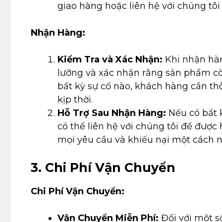
giao hàng hoặc liên hệ với chúng tôi
Nhận Hàng:
Kiểm Tra và Xác Nhận:
Khi nhận hàn
lưỡng và xác nhận rằng sản phẩm cò
bất kỳ sự cố nào, khách hàng cần thô
kịp thời.
Hỗ Trợ Sau Nhận Hàng:
Nếu có bất 
có thể liên hệ với chúng tôi để được 
mọi yêu cầu và khiếu nại một cách 
3. Chi Phí Vận Chuyển
Chi Phí Vận Chuyển:
Vận Chuyển Miễn Phí:
Đối với một s