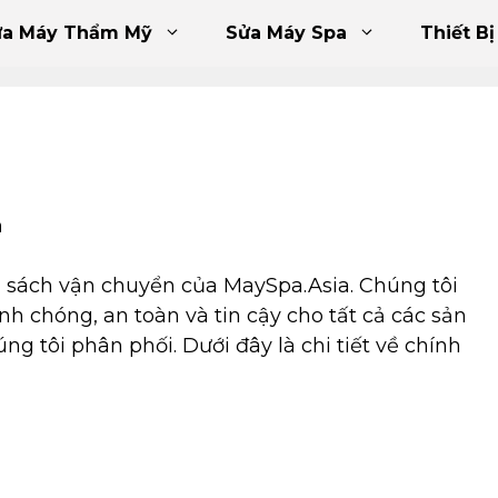
ửa Máy Thẩm Mỹ
Sửa Máy Spa
Thiết Bị
a
 sách vận chuyển của MaySpa.Asia. Chúng tôi
 chóng, an toàn và tin cậy cho tất cả các sản
g tôi phân phối. Dưới đây là chi tiết về chính