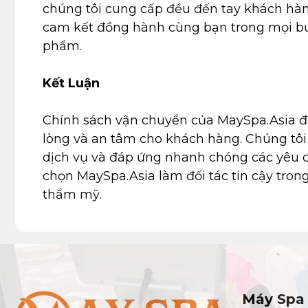
chúng tôi cung cấp đều đến tay khách hàn
cam kết đồng hành cùng bạn trong mọi bư
phẩm.
Kết Luận
Chính sách vận chuyển của MaySpa.Asia đ
lòng và an tâm cho khách hàng. Chúng tôi
dịch vụ và đáp ứng nhanh chóng các yêu 
chọn MaySpa.Asia làm đối tác tin cậy tron
thẩm mỹ.
Máy Spa 