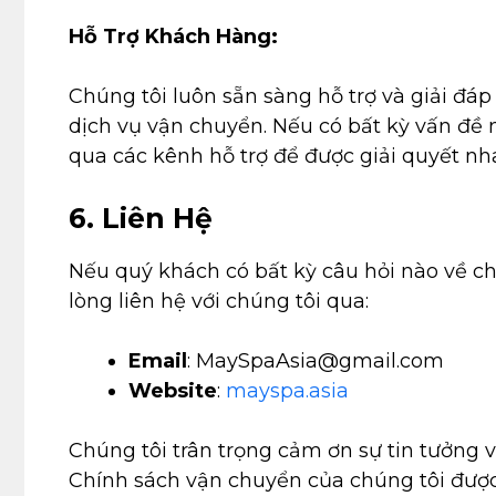
Hỗ Trợ Khách Hàng:
Chúng tôi luôn sẵn sàng hỗ trợ và giải đ
dịch vụ vận chuyển. Nếu có bất kỳ vấn đề n
qua các kênh hỗ trợ để được giải quyết nh
6. Liên Hệ
Nếu quý khách có bất kỳ câu hỏi nào về ch
lòng liên hệ với chúng tôi qua:
Email
:
MaySpaAsia@gmail.com
Website
:
mayspa.asia
Chúng tôi trân trọng cảm ơn sự tin tưởng 
Chính sách vận chuyển của chúng tôi đượ