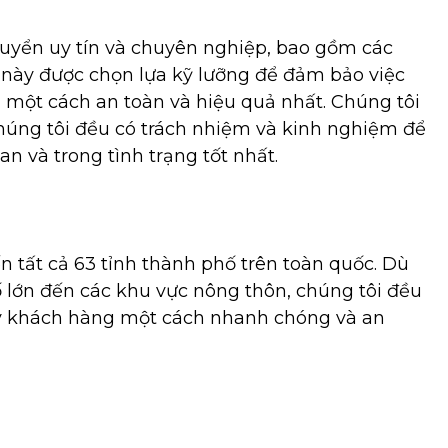
huyển uy tín và chuyên nghiệp, bao gồm các
ị này được chọn lựa kỹ lưỡng để đảm bảo việc
một cách an toàn và hiệu quả nhất. Chúng tôi
húng tôi đều có trách nhiệm và kinh nghiệm để
 và trong tình trạng tốt nhất.
 tất cả 63 tỉnh thành phố trên toàn quốc. Dù
 lớn đến các khu vực nông thôn, chúng tôi đều
y khách hàng một cách nhanh chóng và an