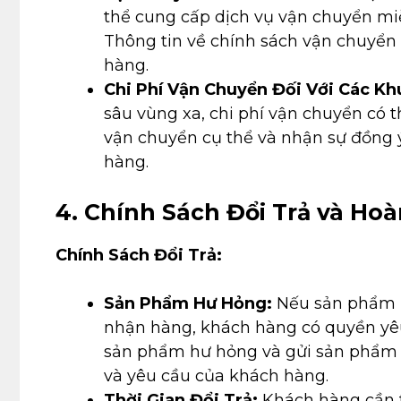
thể cung cấp dịch vụ vận chuyển miễ
Thông tin về chính sách vận chuyển
hàng.
Chi Phí Vận Chuyển Đối Với Các Kh
sâu vùng xa, chi phí vận chuyển có t
vận chuyển cụ thể và nhận sự đồng ý
hàng.
4. Chính Sách Đổi Trả và Hoà
Chính Sách Đổi Trả:
Sản Phẩm Hư Hỏng:
Nếu sản phẩm b
nhận hàng, khách hàng có quyền yêu 
sản phẩm hư hỏng và gửi sản phẩm mớ
và yêu cầu của khách hàng.
Thời Gian Đổi Trả:
Khách hàng cần t