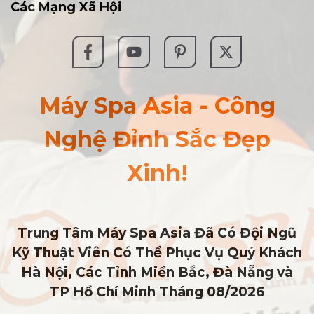
Các
Mạng Xã Hội
Máy Spa Asia - Công
Nghệ Đỉnh Sắc Đẹp
Xinh!
Trung Tâm Máy Spa Asia Đã Có Đội Ngũ
Kỹ Thuật Viên Có Thể Phục Vụ Quý Khách
Hà Nội, Các Tỉnh Miền Bắc, Đà Nẵng và
TP Hồ Chí Minh
Tháng 08/2026