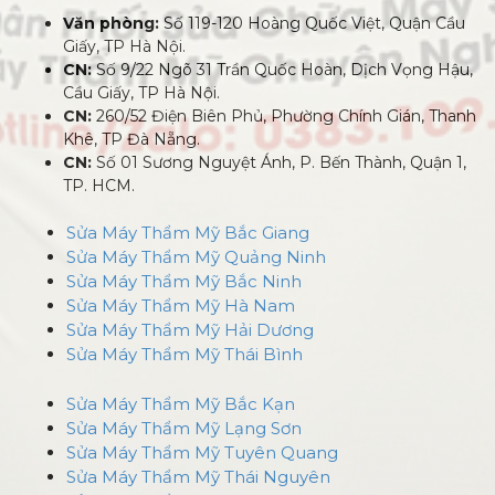
Văn phòng:
Số 119-120 Hoàng Quốc Việt, Quận Cầu
Giấy, TP Hà Nội.
CN:
Số 9/22 Ngõ 31 Trần Quốc Hoàn, Dịch Vọng Hậu,
Cầu Giấy, TP Hà Nội.
CN:
260/52 Điện Biên Phủ, Phường Chính Gián, Thanh
Khê, TP Đà Nẵng.
CN:
Số 01 Sương Nguyệt Ánh, P. Bến Thành, Quận 1,
TP. HCM.
Sửa Máy Thẩm Mỹ Bắc Giang
Sửa Máy Thẩm Mỹ Quảng Ninh
Sửa Máy Thẩm Mỹ Bắc Ninh
Sửa Máy Thẩm Mỹ Hà Nam
Sửa Máy Thẩm Mỹ Hải Dương
Sửa Máy Thẩm Mỹ Thái Bình
Sửa Máy Thẩm Mỹ Bắc Kạn
Sửa Máy Thẩm Mỹ Lạng Sơn
Sửa Máy Thẩm Mỹ Tuyên Quang
Sửa Máy Thẩm Mỹ Thái Nguyên