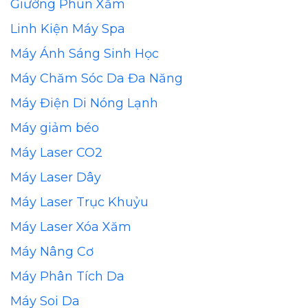
Giường Phun Xăm
Linh Kiện Máy Spa
Máy Ánh Sáng Sinh Học
Máy Chăm Sóc Da Đa Năng
Máy Điện Di Nóng Lạnh
Máy giảm béo
Máy Laser CO2
Máy Laser Dây
Máy Laser Trục Khuỷu
Máy Laser Xóa Xăm
Máy Nâng Cơ
Máy Phân Tích Da
Máy Soi Da