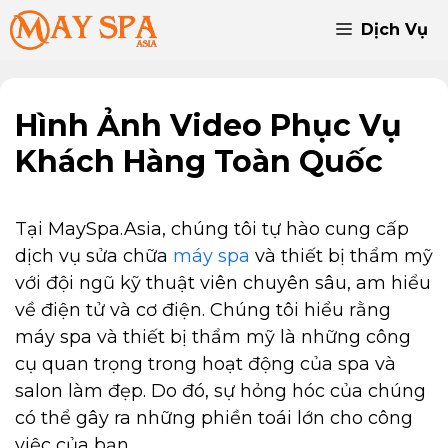
Chuyển
Dịch Vụ
đến
nội
dung
Hình Ảnh Video Phục Vụ
Khách Hàng Toàn Quốc
Tại MaySpa.Asia, chúng tôi tự hào cung cấp
dịch vụ sửa chữa
máy spa
và thiết bị thẩm mỹ
với đội ngũ kỹ thuật viên chuyên sâu, am hiểu
về điện tử và cơ điện. Chúng tôi hiểu rằng
máy spa và thiết bị thẩm mỹ là những công
cụ quan trọng trong hoạt động của spa và
salon làm đẹp. Do đó, sự hỏng hóc của chúng
có thể gây ra những phiền toái lớn cho công
việc của bạn.