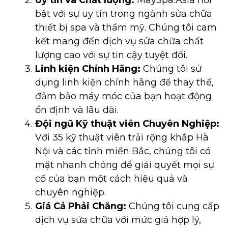
Uy tín và Chất lượng:
MaySpa.Asia nổi
bật với sự uy tín trong ngành sửa chữa
thiết bị spa và thẩm mỹ. Chúng tôi cam
kết mang đến dịch vụ sửa chữa chất
lượng cao với sự tin cậy tuyệt đối.
Linh kiện Chính Hãng:
Chúng tôi sử
dụng linh kiện chính hãng để thay thế,
đảm bảo máy móc của bạn hoạt động
ổn định và lâu dài.
Đội ngũ Kỹ thuật viên Chuyên Nghiệp:
Với 35 kỹ thuật viên trải rộng khắp Hà
Nội và các tỉnh miền Bắc, chúng tôi có
mặt nhanh chóng để giải quyết mọi sự
cố của bạn một cách hiệu quả và
chuyên nghiệp.
Giá Cả Phải Chăng:
Chúng tôi cung cấp
dịch vụ sửa chữa với mức giá hợp lý,