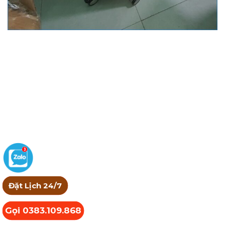
Đặt Lịch 24/7
Gọi 0383.109.868