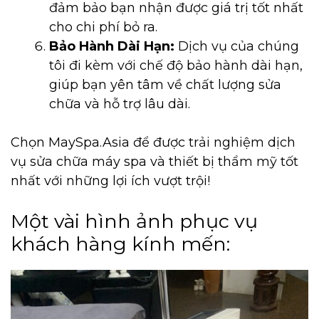
đảm bảo bạn nhận được giá trị tốt nhất
cho chi phí bỏ ra.
Bảo Hành Dài Hạn:
Dịch vụ của chúng
tôi đi kèm với chế độ bảo hành dài hạn,
giúp bạn yên tâm về chất lượng sửa
chữa và hỗ trợ lâu dài.
Chọn MaySpa.Asia để được trải nghiệm dịch
vụ sửa chữa máy spa và thiết bị thẩm mỹ tốt
nhất với những lợi ích vượt trội!
Một vài hình ảnh phục vụ
khách hàng kính mến: