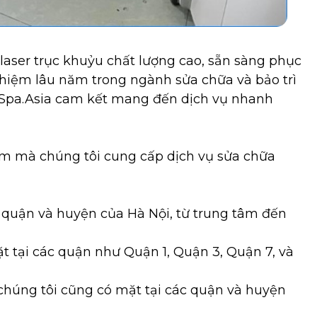
laser trục khuỷu chất lượng cao, sẵn sàng phục
ghiệm lâu năm trong ngành sửa chữa và bảo trì
aySpa.Asia cam kết mang đến dịch vụ nhanh
am mà chúng tôi cung cấp dịch vụ sửa chữa
c quận và huyện của Hà Nội, từ trung tâm đến
ặt tại các quận như Quận 1, Quận 3, Quận 7, và
 chúng tôi cũng có mặt tại các quận và huyện