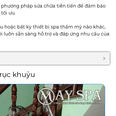
à phương pháp sửa chữa tiên tiến để đảm bảo
tối ưu.
u hoặc bất kỳ thiết bị spa thẩm mỹ nào khác,
ôi luôn sẵn sàng hỗ trợ và đáp ứng nhu cầu của
trục khuỷu