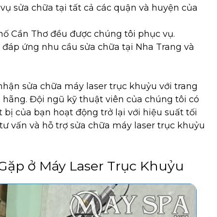
 vụ sửa chữa tại tất cả các quận và huyện của
phố Cần Thơ đều được chúng tôi phục vụ.
g đáp ứng nhu cầu sửa chữa tại Nha Trang và
hận sửa chữa máy laser trục khuỷu với trang
nh hãng. Đội ngũ kỹ thuật viên của chúng tôi có
ị của bạn hoạt động trở lại với hiệu suất tối
 tư vấn và hỗ trợ sửa chữa máy laser trục khuỷu
ặp ở Máy Laser Trục Khuỷu