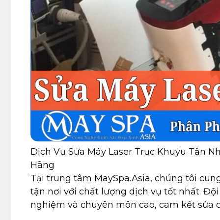
Dịch Vụ Sửa Máy Laser Trục Khuỷu Tận Nh
Hãng
Tại trung tâm MaySpa.Asia, chúng tôi cun
tận nơi với chất lượng dịch vụ tốt nhất. Độ
nghiệm và chuyên môn cao, cam kết sửa chữ