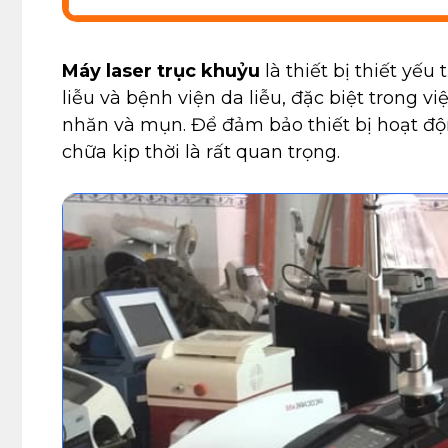
Máy laser trục khuỷu
là thiết bị thiết yế
liễu và bệnh viện da liễu, đặc biệt trong vi
nhăn và mụn. Để đảm bảo thiết bị hoạt độn
chữa kịp thời là rất quan trọng.