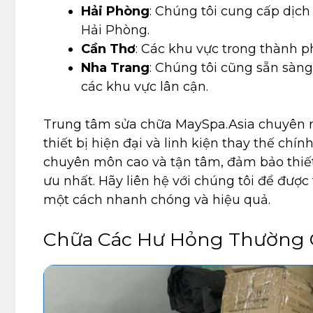
Hải Phòng
: Chúng tôi cung cấp dịch
Hải Phòng.
Cần Thơ
: Các khu vực trong thành 
Nha Trang
: Chúng tôi cũng sẵn sàn
các khu vực lân cận.
Trung tâm sửa chữa MaySpa.Asia chuyên n
thiết bị hiện đại và linh kiện thay thế chí
chuyên môn cao và tận tâm, đảm bảo thiết b
ưu nhất. Hãy liên hệ với chúng tôi để được
một cách nhanh chóng và hiệu quả.
Chữa Các Hư Hỏng Thường G