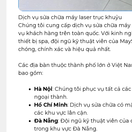
Dịch vụ sửa chữa máy laser trục khuỷu
Chúng tôi cung cấp dịch vụ sửa chữa máy 
vụ khách hàng trên toàn quốc. Với kinh n
thiết bị spa, đội ngũ kỹ thuật viên của M
chóng, chính xác và hiệu quả nhất.
Các địa bàn thuộc thành phố lớn ở Việt N
bao gồm:
Hà Nội
: Chúng tôi phục vụ tất cả cá
ngoại thành.
Hồ Chí Minh
: Dịch vụ sửa chữa có m
các khu vực lân cận.
Đà Nẵng
: Đội ngũ kỹ thuật viên của
trong khu vực Đà Nẵng.