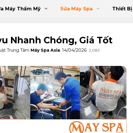
ửa Máy Thẩm Mỹ
Sửa Máy Spa
Thiết Bị
ỷu Nhanh Chóng, Giá Tốt
14/04/2026
uật Trung Tâm
Máy Spa Asia
.
2.083