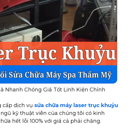
à Nhanh Chóng Giá Tốt Linh Kiện Chính
g cấp dịch vụ
sửa chữa máy laser trục khuỷu
i ngũ kỹ thuật viên của chúng tôi có kinh
a hết lỗi 100% với giá cả phải chăng.