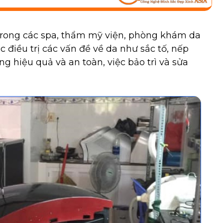
u trong các spa, thẩm mỹ viện, phòng khám da
ệc điều trị các vấn đề về da như sắc tố, nếp
g hiệu quả và an toàn, việc bảo trì và sửa