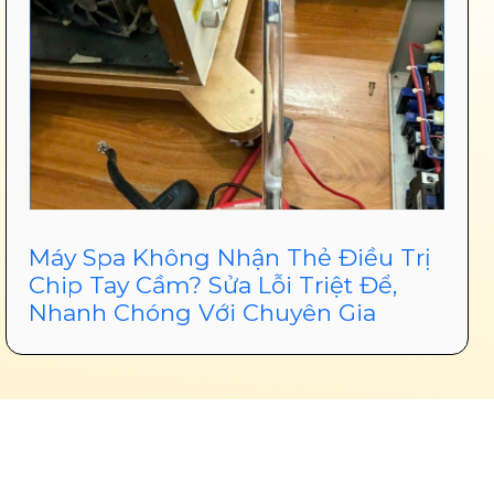
Máy Spa Không Nhận Thẻ Điều Trị
Chip Tay Cầm? Sửa Lỗi Triệt Để,
Nhanh Chóng Với Chuyên Gia