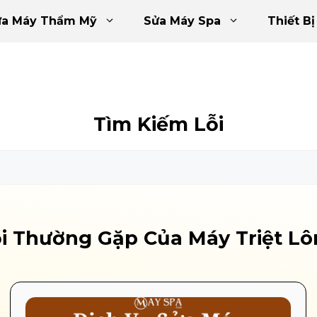
ửa Máy Thẩm Mỹ
Sửa Máy Spa
Thiết Bị
Tìm Kiếm Lỗi
i Thường Gặp Của Máy Triệt L