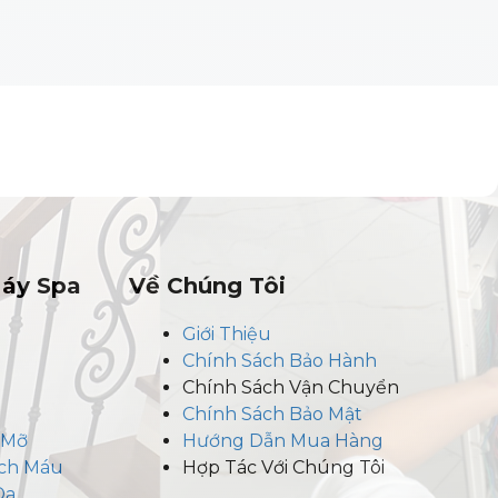
Máy Spa
Về Chúng Tôi
Giới Thiệu
Chính Sách Bảo Hành
Chính Sách Vận Chuyển
Chính Sách Bảo Mật
 Mỡ
Hướng Dẫn Mua Hàng
ạch Máu
Hợp Tác Với Chúng Tôi
Da