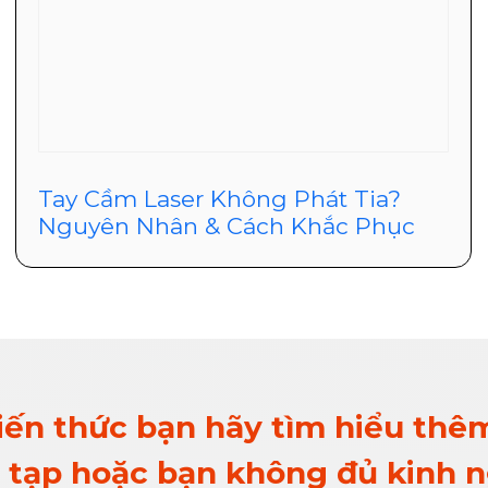
Tay Cầm Laser Không Phát Tia?
Nguyên Nhân & Cách Khắc Phục
kiến thức bạn hãy tìm hiểu thêm
ức tạp hoặc bạn không đủ kinh