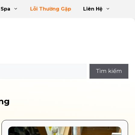
 Spa
Lỗi Thường Gặp
Liên Hệ
Tìm kiếm
ông