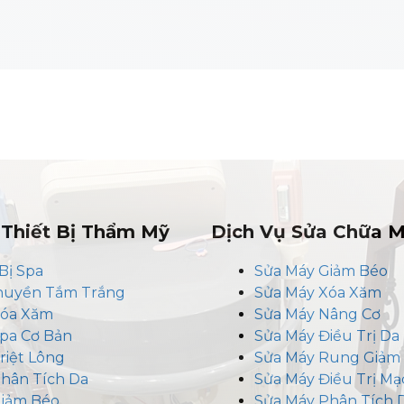
Thiết Bị Thẩm Mỹ
Dịch Vụ Sửa Chữa 
Bị Spa
Sửa Máy Giảm Béo
huyền Tắm Trắng
Sửa Máy Xóa Xăm
Xóa Xăm
Sửa Máy Nâng Cơ
pa Cơ Bản
Sửa Máy Điều Trị Da
riệt Lông
Sửa Máy Rung Giảm
hân Tích Da
Sửa Máy Điều Trị M
iảm Béo
Sửa Máy Phân Tích 