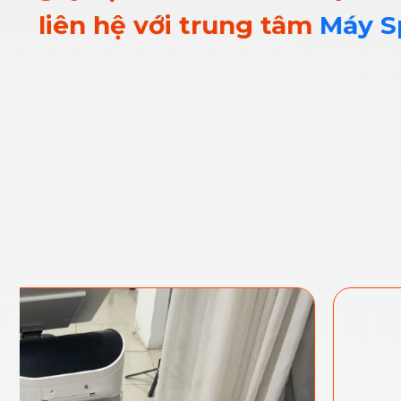
liên hệ với trung tâm
Máy S