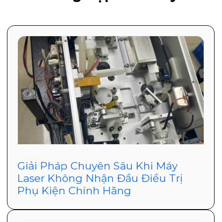
Giải Pháp Chuyên Sâu Khi Máy
Laser Không Nhận Đầu Điều Trị
Phụ Kiện Chính Hãng