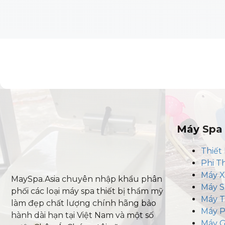
Máy Spa 
Thiết 
Phi T
Máy 
MaySpa.Asia chuyên nhập khẩu phân
Máy S
phối các loại máy spa thiết bị thẩm mỹ
Máy T
làm đẹp chất lượng chính hãng bảo
Máy P
hành dài hạn tại Việt Nam và một số
Máy G