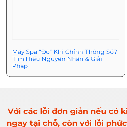
Máy Spa “Đơ” Khi Chỉnh Thông Số?
Tìm Hiểu Nguyên Nhân & Giải
Pháp
Với các lỗi đơn giản nếu có 
ngay tại chỗ, còn với lỗi ph