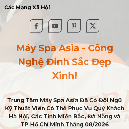
Các
Mạng Xã Hội
Máy Spa Asia - Công
Nghệ Đỉnh Sắc Đẹp
Xinh!
Trung Tâm Máy Spa Asia Đã Có Đội Ngũ
Kỹ Thuật Viên Có Thể Phục Vụ Quý Khách
Hà Nội, Các Tỉnh Miền Bắc, Đà Nẵng và
TP Hồ Chí Minh
Tháng 08/2026