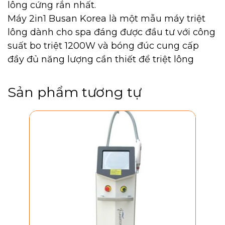
lông cứng rắn nhất.
Máy 2in1 Busan Korea là một mẫu máy triệt
lông dành cho spa đáng được đầu tư với công
suất bo triệt 1200W và bóng đúc cung cấp
đầy đủ năng lượng cần thiết để triệt lông
Sản phẩm tương tự