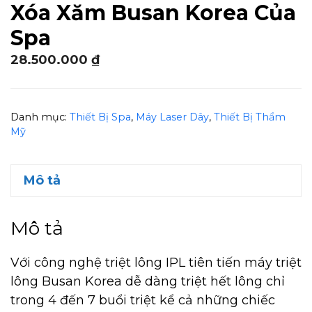
Xóa Xăm Busan Korea Của
Spa
28.500.000
₫
Danh mục:
Thiết Bị Spa
,
Máy Laser Dây
,
Thiết Bị Thẩm
Mỹ
Mô tả
Mô tả
Với công nghệ triệt lông IPL tiên tiến máy triệt
lông Busan Korea dễ dàng triệt hết lông chỉ
trong 4 đến 7 buổi triệt kể cả những chiếc