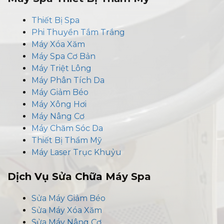
Thiết Bị Spa
Phi Thuyền Tắm Trắng
Máy Xóa Xăm
Máy Spa Cơ Bản
Máy Triệt Lông
Máy Phân Tích Da
Máy Giảm Béo
Máy Xông Hơi
Máy Nâng Cơ
Máy Chăm Sóc Da
Thiết Bị Thẩm Mỹ
Máy Laser Trục Khuỷu
Dịch Vụ Sửa Chữa Máy Spa
Sửa Máy Giảm Béo
Sửa Máy Xóa Xăm
Sửa Máy Nâng Cơ