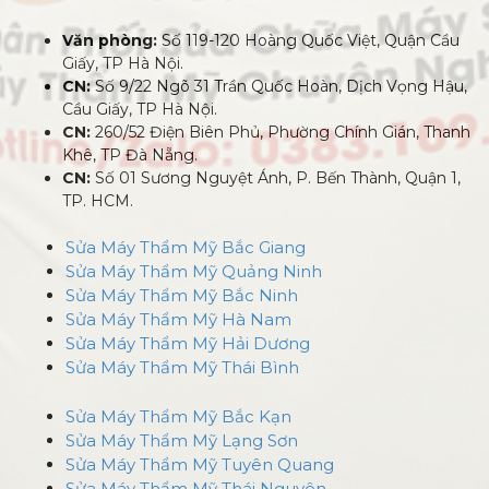
Văn phòng:
Số 119-120 Hoàng Quốc Việt, Quận Cầu
Giấy, TP Hà Nội.
CN:
Số 9/22 Ngõ 31 Trần Quốc Hoàn, Dịch Vọng Hậu,
Cầu Giấy, TP Hà Nội.
CN:
260/52 Điện Biên Phủ, Phường Chính Gián, Thanh
Khê, TP Đà Nẵng.
CN:
Số 01 Sương Nguyệt Ánh, P. Bến Thành, Quận 1,
TP. HCM.
Sửa Máy Thẩm Mỹ Bắc Giang
Sửa Máy Thẩm Mỹ Quảng Ninh
Sửa Máy Thẩm Mỹ Bắc Ninh
Sửa Máy Thẩm Mỹ Hà Nam
Sửa Máy Thẩm Mỹ Hải Dương
Sửa Máy Thẩm Mỹ Thái Bình
Sửa Máy Thẩm Mỹ Bắc Kạn
Sửa Máy Thẩm Mỹ Lạng Sơn
Sửa Máy Thẩm Mỹ Tuyên Quang
Sửa Máy Thẩm Mỹ Thái Nguyên