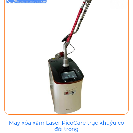
Máy xóa xăm Laser PicoCare trục khuỷu có
đối trọng