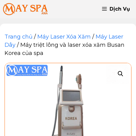
Chuyển
Dịch Vụ
đến
nội
dung
Trang chủ
/
Máy Laser Xóa Xăm
/
Máy Laser
Dây
/ Máy triệt lông và laser xóa xăm Busan
Korea của spa