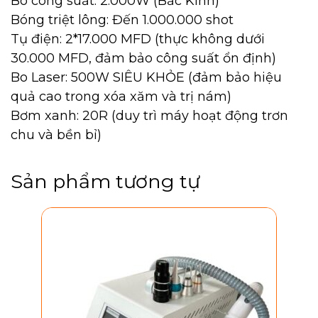
Bo công suất: 2.000W (Bắc Kinh)
Bóng triệt lông: Đến 1.000.000 shot
Tụ điện: 2*17.000 MFD (thực không dưới
30.000 MFD, đảm bảo công suất ổn định)
Bo Laser: 500W SIÊU KHỎE (đảm bảo hiệu
quả cao trong xóa xăm và trị nám)
Bơm xanh: 20R (duy trì máy hoạt động trơn
chu và bền bỉ)
Sản phẩm tương tự