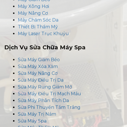
Máy Xông Hơi
Máy Nâng Cơ
Máy Chăm Sóc Da
Thiết Bị Thẩm Mỹ
Máy Laser Trục Khuỷu
Dịch Vụ Sửa Chữa Máy Spa
Sửa Máy Giảm Béo
Sửa Máy Xóa Xăm
Sửa Máy Nâng Cơ
Sửa Máy Điều Trị Da
Sửa Máy Rung Giảm Mỡ
Sửa Máy Điều Trị Mạch Máu
Sửa Máy Phân Tích Da
Sửa Phi Thuyền Tắm Trắng
Sửa Máy Trị Nám
Sửa Máy Spa