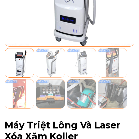
Máy Triệt Lông Và Laser
Xóa Xăm Koller