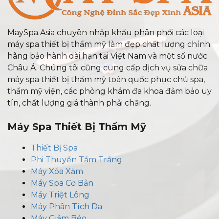
MaySpa.Asia chuyên nhập khẩu phân phối các loại
máy spa thiết bị thẩm mỹ làm đẹp chất lượng chính
hãng bảo hành dài hạn tại Việt Nam và một số nước
Châu Á. Chúng tôi cũng cung cấp dịch vụ sửa chữa
máy spa thiết bị thẩm mỹ toàn quốc phục chủ spa,
thẩm mỹ viện, các phòng khám đa khoa đảm bảo uy
tín, chất lượng giá thành phải chăng.
Máy Spa Thiết Bị Thẩm Mỹ
Thiết Bị Spa
Phi Thuyền Tắm Trắng
Máy Xóa Xăm
Máy Spa Cơ Bản
Máy Triệt Lông
Máy Phân Tích Da
Máy Giảm Béo