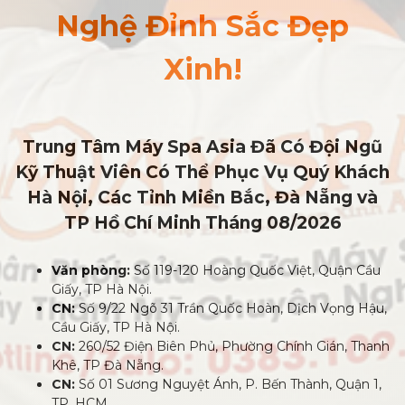
Nghệ Đỉnh Sắc Đẹp
Xinh!
Trung Tâm Máy Spa Asia Đã Có Đội Ngũ
Kỹ Thuật Viên Có Thể Phục Vụ Quý Khách
Hà Nội, Các Tỉnh Miền Bắc, Đà Nẵng và
TP Hồ Chí Minh
Tháng 08/2026
Văn phòng:
Số 119-120 Hoàng Quốc Việt, Quận Cầu
Giấy, TP Hà Nội.
CN:
Số 9/22 Ngõ 31 Trần Quốc Hoàn, Dịch Vọng Hậu,
Cầu Giấy, TP Hà Nội.
CN:
260/52 Điện Biên Phủ, Phường Chính Gián, Thanh
Khê, TP Đà Nẵng.
CN:
Số 01 Sương Nguyệt Ánh, P. Bến Thành, Quận 1,
TP. HCM.