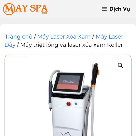
Chuyển
Dịch Vụ
đến
nội
dung
Trang chủ
/
Máy Laser Xóa Xăm
/
Máy Laser
Dây
/ Máy triệt lông và laser xóa xăm Koller