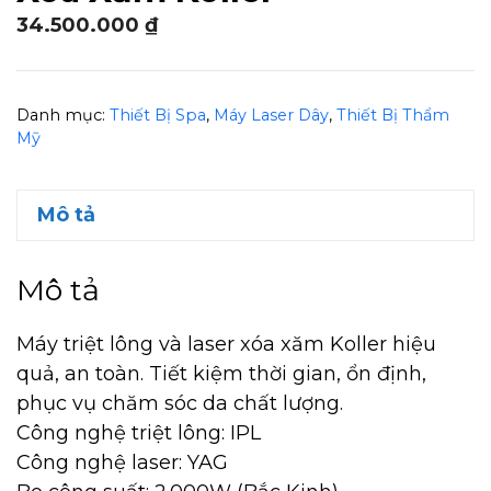
34.500.000
₫
Danh mục:
Thiết Bị Spa
,
Máy Laser Dây
,
Thiết Bị Thẩm
Mỹ
Mô tả
Mô tả
Máy triệt lông và laser xóa xăm Koller hiệu
quả, an toàn. Tiết kiệm thời gian, ổn định,
phục vụ chăm sóc da chất lượng.
Công nghệ triệt lông: IPL
Công nghệ laser: YAG