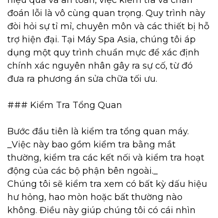
hiệu quả và an toàn, việc kiểm tra và chẩn
đoán lỗi là vô cùng quan trọng. Quy trình này
đòi hỏi sự tỉ mỉ, chuyên môn và các thiết bị hỗ
trợ hiện đại. Tại Máy Spa Asia, chúng tôi áp
dụng một quy trình chuẩn mực để xác định
chính xác nguyên nhân gây ra sự cố, từ đó
đưa ra phương án sửa chữa tối ưu.
### Kiểm Tra Tổng Quan
Bước đầu tiên là kiểm tra tổng quan máy.
_Việc này bao gồm kiểm tra bằng mắt
thường, kiểm tra các kết nối và kiểm tra hoạt
động của các bộ phận bên ngoài._
Chúng tôi sẽ kiểm tra xem có bất kỳ dấu hiệu
hư hỏng, hao mòn hoặc bất thường nào
không. Điều này giúp chúng tôi có cái nhìn