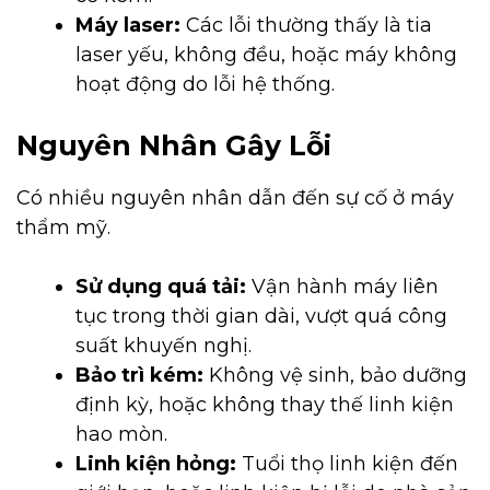
Máy laser:
Các lỗi thường thấy là tia
laser yếu, không đều, hoặc máy không
hoạt động do lỗi hệ thống.
Nguyên Nhân Gây Lỗi
Có nhiều nguyên nhân dẫn đến sự cố ở máy
thẩm mỹ.
Sử dụng quá tải:
Vận hành máy liên
tục trong thời gian dài, vượt quá công
suất khuyến nghị.
Bảo trì kém:
Không vệ sinh, bảo dưỡng
định kỳ, hoặc không thay thế linh kiện
hao mòn.
Linh kiện hỏng:
Tuổi thọ linh kiện đến