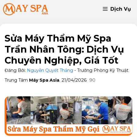
Chuyển
Dịch Vụ
đến
nội
dung
Sửa Máy Thẩm Mỹ Spa
Trần Nhân Tông: Dịch Vụ
Chuyên Nghiệp, Giá Tốt
Đăng Bởi:
Nguyễn Quyết Thắng
- Trưởng Phòng Kỹ Thuật
21/04/2026
90
Trung Tâm
Máy Spa Asia
.