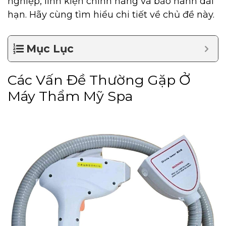
nghiệp, linh kiện chính hãng và bảo hành dài
hạn. Hãy cùng tìm hiểu chi tiết về chủ đề này.
Mục Lục
Các Vấn Đề Thường Gặp Ở
Máy Thẩm Mỹ Spa