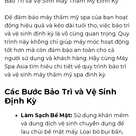
Bảo Trì và Vệ Sinh Máy Thẩm Mỹ Định Kỳ
Để đảm bảo máy thẩm mỹ spa của bạn hoạt
động hiệu quả và kéo dài tuổi thọ, việc bảo trì
và vệ sinh định kỳ là vô cùng quan trọng. Quy
trình này không chỉ giúp máy móc hoạt động
tốt hơn mà còn đảm bảo an toàn cho cả
người sử dụng và khách hàng. Hãy cùng Máy
Spa Asia tìm hiểu chi tiết về quy trình bảo trì
và vệ sinh máy thẩm mỹ spa định kỳ.
Các Bước Bảo Trì và Vệ Sinh
Định Kỳ
Làm Sạch Bề Mặt:
Sử dụng khăn mềm
và dung dịch vệ sinh chuyên dụng để
lau chùi bề mặt máy. Loại bỏ bụi bẩn,