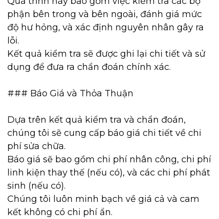
Quá trình này bao gồm việc kiểm tra các bộ
phận bên trong và bên ngoài, đánh giá mức
độ hư hỏng, và xác định nguyên nhân gây ra
lỗi.
Kết quả kiểm tra sẽ được ghi lại chi tiết và sử
dụng để đưa ra chẩn đoán chính xác.
### Báo Giá và Thỏa Thuận
Dựa trên kết quả kiểm tra và chẩn đoán,
chúng tôi sẽ cung cấp báo giá chi tiết về chi
phí sửa chữa.
Báo giá sẽ bao gồm chi phí nhân công, chi phí
linh kiện thay thế (nếu có), và các chi phí phát
sinh (nếu có).
Chúng tôi luôn minh bạch về giá cả và cam
kết không có chi phí ẩn.