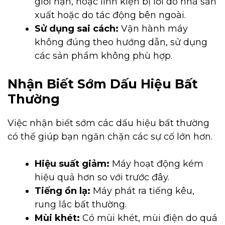
giới hạn, hoặc linh kiện bị lỗi do nhà sản
xuất hoặc do tác động bên ngoài.
Sử dụng sai cách:
Vận hành máy
không đúng theo hướng dẫn, sử dụng
các sản phẩm không phù hợp.
Nhận Biết Sớm Dấu Hiệu Bất
Thường
Việc nhận biết sớm các dấu hiệu bất thường
có thể giúp bạn ngăn chặn các sự cố lớn hơn.
Hiệu suất giảm:
Máy hoạt động kém
hiệu quả hơn so với trước đây.
Tiếng ồn lạ:
Máy phát ra tiếng kêu,
rung lắc bất thường.
Mùi khét:
Có mùi khét, mùi điện do quá