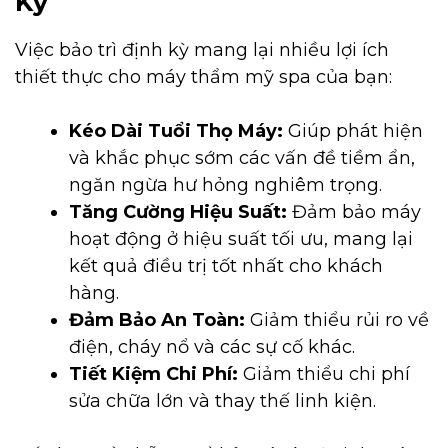
Kỳ
Việc bảo trì định kỳ mang lại nhiều lợi ích
thiết thực cho máy thẩm mỹ spa của bạn:
Kéo Dài Tuổi Thọ Máy:
Giúp phát hiện
và khắc phục sớm các vấn đề tiềm ẩn,
ngăn ngừa hư hỏng nghiêm trọng.
Tăng Cường Hiệu Suất:
Đảm bảo máy
hoạt động ở hiệu suất tối ưu, mang lại
kết quả điều trị tốt nhất cho khách
hàng.
Đảm Bảo An Toàn:
Giảm thiểu rủi ro về
điện, cháy nổ và các sự cố khác.
Tiết Kiệm Chi Phí:
Giảm thiểu chi phí
sửa chữa lớn và thay thế linh kiện.