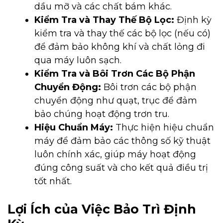
dầu mỡ và các chất bám khác.
Kiểm Tra và Thay Thế Bộ Lọc:
Định kỳ
kiểm tra và thay thế các bộ lọc (nếu có)
để đảm bảo không khí và chất lỏng đi
qua máy luôn sạch.
Kiểm Tra và Bôi Trơn Các Bộ Phận
Chuyển Động:
Bôi trơn các bộ phận
chuyển động như quạt, trục để đảm
bảo chúng hoạt động trơn tru.
Hiệu Chuẩn Máy:
Thực hiện hiệu chuẩn
máy để đảm bảo các thông số kỹ thuật
luôn chính xác, giúp máy hoạt động
đúng công suất và cho kết quả điều trị
tốt nhất.
Lợi Ích của Việc Bảo Trì Định