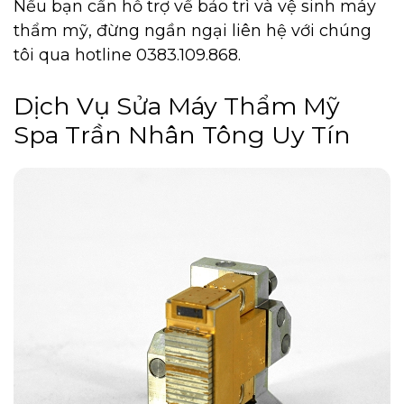
Nếu bạn cần hỗ trợ về bảo trì và vệ sinh máy
thẩm mỹ, đừng ngần ngại liên hệ với chúng
tôi qua hotline 0383.109.868.
Dịch Vụ Sửa Máy Thẩm Mỹ
Spa Trần Nhân Tông Uy Tín