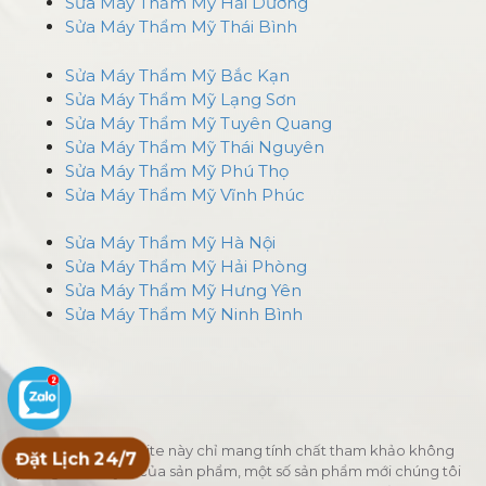
Sửa Máy Thẩm Mỹ Hải Dương
Sửa Máy Thẩm Mỹ Thái Bình
Sửa Máy Thẩm Mỹ Bắc Kạn
Sửa Máy Thẩm Mỹ Lạng Sơn
Sửa Máy Thẩm Mỹ Tuyên Quang
Sửa Máy Thẩm Mỹ Thái Nguyên
Sửa Máy Thẩm Mỹ Phú Thọ
Sửa Máy Thẩm Mỹ Vĩnh Phúc
Sửa Máy Thẩm Mỹ Hà Nội
Sửa Máy Thẩm Mỹ Hải Phòng
Sửa Máy Thẩm Mỹ Hưng Yên
Sửa Máy Thẩm Mỹ Ninh Bình
Giá cả ghi tại website này chỉ mang tính chất tham khảo không
Đặt Lịch 24/7
phải giá niêm yết của sản phẩm, một số sản phẩm mới chúng tôi