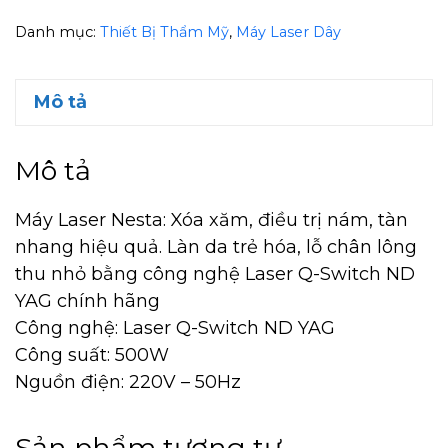
Danh mục:
Thiết Bị Thẩm Mỹ
,
Máy Laser Dây
Mô tả
Mô tả
Máy Laser Nesta: Xóa xăm, điều trị nám, tàn
nhang hiệu quả. Làn da trẻ hóa, lỗ chân lông
thu nhỏ bằng công nghệ Laser Q-Switch ND
YAG chính hãng
Công nghệ: Laser Q-Switch ND YAG
Công suất: 500W
Nguồn điện: 220V – 50Hz
Sản phẩm tương tự