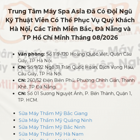
Trung Tâm Máy Spa Asia Đã Có Đội Ngũ
Kỹ Thuật Viên Có Thể Phục Vụ Quý Khách
Hà Nội, Các Tỉnh Miền Bắc, Đà Nẵng và
TP Hồ Chí Minh
Tháng 08/2026
Văn phòng:
Số 119-120 Hoàng Quốc Việt, Quận Cầu
Giấy, TP Hà Nội.
CN:
Số 9/22 Ngõ 31 Trần Quốc Hoàn, Dịch Vọng Hậu,
Cầu Giấy, TP Hà Nội.
CN:
260/52 Điện Biên Phủ, Phường Chính Gián, Thanh
Khê, TP Đà Nẵng.
CN:
Số 01 Sương Nguyệt Ánh, P. Bến Thành, Quận 1,
TP. HCM.
Sửa Máy Thẩm Mỹ Bắc Giang
Sửa Máy Thẩm Mỹ Quảng Ninh
Sửa Máy Thẩm Mỹ Bắc Ninh
Sửa Máy Thẩm Mỹ Hà Nam