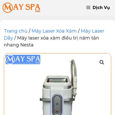
Chuyển
Dịch Vụ
đến
nội
dung
Trang chủ
/
Máy Laser Xóa Xăm
/
Máy Laser
Dây
/ Máy laser xóa xăm điều trị nám tàn
nhang Nesta