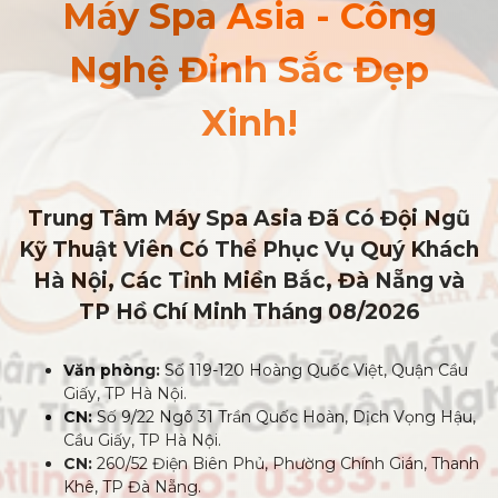
Máy Spa Asia - Công
Nghệ Đỉnh Sắc Đẹp
Xinh!
Trung Tâm Máy Spa Asia Đã Có Đội Ngũ
Kỹ Thuật Viên Có Thể Phục Vụ Quý Khách
Hà Nội, Các Tỉnh Miền Bắc, Đà Nẵng và
TP Hồ Chí Minh
Tháng 08/2026
Văn phòng:
Số 119-120 Hoàng Quốc Việt, Quận Cầu
Giấy, TP Hà Nội.
CN:
Số 9/22 Ngõ 31 Trần Quốc Hoàn, Dịch Vọng Hậu,
Cầu Giấy, TP Hà Nội.
CN:
260/52 Điện Biên Phủ, Phường Chính Gián, Thanh
Khê, TP Đà Nẵng.