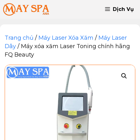
Chuyển
Dịch Vụ
đến
nội
dung
Trang chủ
/
Máy Laser Xóa Xăm
/
Máy Laser
Dây
/ Máy xóa xăm Laser Toning chính hãng
FQ Beauty