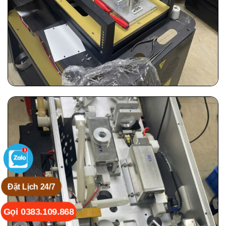
Đặt Lịch 24/7
Gọi 0383.109.868