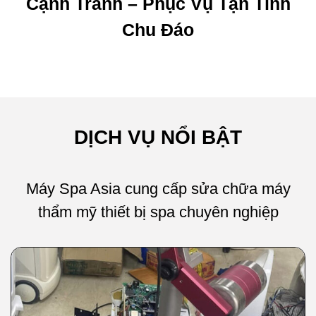
Cạnh Tranh – Phục Vụ Tận Tình
Chu Đáo
DỊCH VỤ NỔI BẬT
Máy Spa Asia cung cấp sửa chữa máy
thẩm mỹ thiết bị spa chuyên nghiệp