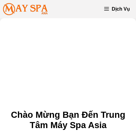
Chuyển
Dịch Vụ
đến
nội
dung
Chào Mừng Bạn Đến Trung
Tâm Máy Spa Asia