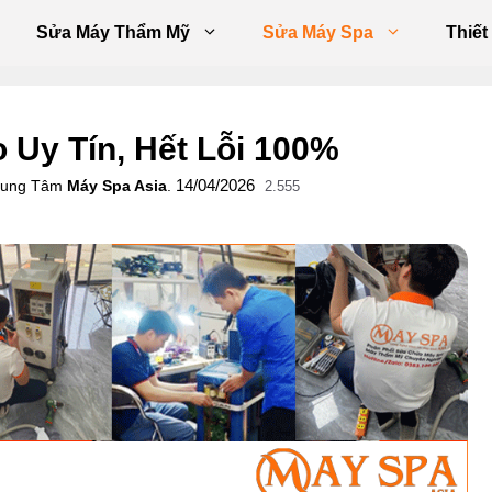
Sửa Máy Thẩm Mỹ
Sửa Máy Spa
Thiết
 Uy Tín, Hết Lỗi 100%
14/04/2026
Trung Tâm
Máy Spa Asia
.
2.555