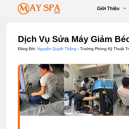
Chuyển
Giới Thiệu
đến
nội
dung
Dịch Vụ Sửa Máy Giảm Béo
Đăng Bởi:
Nguyễn Quyết Thắng
- Trưởng Phòng Kỹ Thuật 