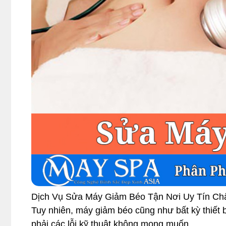
Dịch Vụ Sửa Máy Giảm Béo Tận Nơi Uy Tín Ch
Tuy nhiên, máy giảm béo cũng như bất kỳ thiết b
phải các lỗi kỹ thuật không mong muốn.