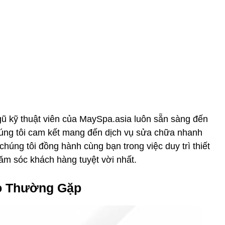
gũ kỹ thuật viên của MaySpa.asia luôn sẵn sàng đến
úng tôi cam kết mang đến dịch vụ sửa chữa nhanh
chúng tôi đồng hành cùng bạn trong việc duy trì thiết
hăm sóc khách hàng tuyệt vời nhất.
o Thường Gặp