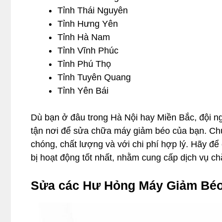
Tỉnh Thái Nguyên
Tỉnh Hưng Yên
Tỉnh Hà Nam
Tỉnh Vĩnh Phúc
Tỉnh Phú Thọ
Tỉnh Tuyên Quang
Tỉnh Yên Bái
Dù bạn ở đâu trong Hà Nội hay Miền Bắc, đội n
tận nơi để sửa chữa máy giảm béo của bạn. Ch
chóng, chất lượng và với chi phí hợp lý. Hãy để 
bị hoạt động tốt nhất, nhằm cung cấp dịch vụ c
Sửa các Hư Hỏng Máy Giảm Bé