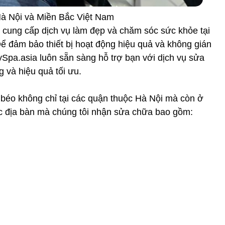
à Nội và Miền Bắc Việt Nam
c cung cấp dịch vụ làm đẹp và chăm sóc sức khỏe tại
ể đảm bảo thiết bị hoạt động hiệu quả và không gián
aySpa.asia luôn sẵn sàng hỗ trợ bạn với dịch vụ sửa
 và hiệu quả tối ưu.
béo không chỉ tại các quận thuộc Hà Nội mà còn ở
c địa bàn mà chúng tôi nhận sửa chữa bao gồm: