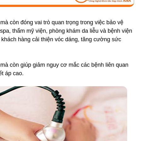
 mà còn đóng vai trò quan trọng trong việc bảo vệ
 spa, thẩm mỹ viện, phòng khám da liễu và bệnh viện
p khách hàng cải thiện vóc dáng, tăng cường sức
ân mà còn giúp giảm nguy cơ mắc các bệnh liên quan
t áp cao.