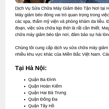
Dịch Vụ Sửa Chữa Máy Giảm Béo Tận Nơi tại H
Máy giảm béo đóng vai trò quan trọng trong việ
các spa, thẩm mỹ viện và phòng khám da liễu. Đ
đoạn, việc sửa chữa kịp thời là rất cần thiết. M
chữa máy giảm béo tận nơi, đảm bảo sự hài lòng
Chúng tôi cung cấp dịch vụ sửa chữa máy giảm 
nhiều khu vực khác của Miền Bắc Việt Nam. Cá
Tại Hà Nội:
Quận Ba Đình
Quận Hoàn Kiếm
Quận Hai Bà Trưng
Quận Đống Đa
Quận Tây Hồ