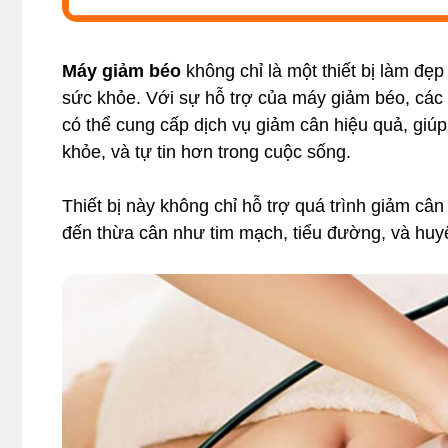
Máy giảm béo
không chỉ là một thiết bị làm đẹp
sức khỏe. Với sự hỗ trợ của máy giảm béo, các
có thể cung cấp dịch vụ giảm cân hiệu quả, giú
khỏe, và tự tin hơn trong cuộc sống.
Thiết bị này không chỉ hỗ trợ quá trình giảm c
đến thừa cân như tim mạch, tiểu đường, và huyế