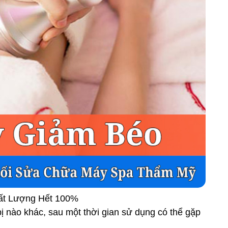
ất Lượng Hết 100%
ị nào khác, sau một thời gian sử dụng có thể gặp