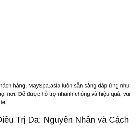
o khách hàng, MaySpa.asia luôn sẵn sàng đáp ứng nhu
mọi nơi. Để được hỗ trợ nhanh chóng và hiệu quả, vui
te.
ều Trị Da: Nguyên Nhân và Cách