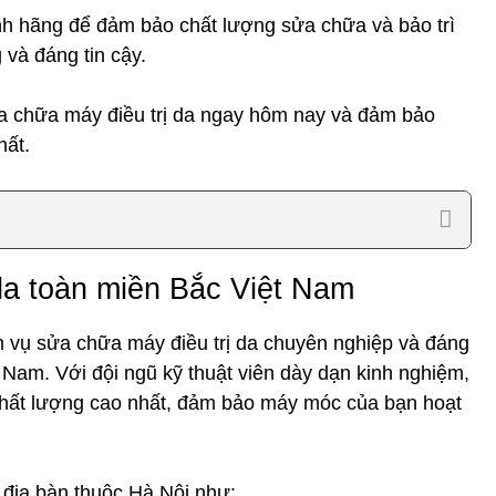
ính hãng để đảm bảo chất lượng sửa chữa và bảo trì
 và đáng tin cậy.
a chữa máy điều trị da ngay hôm nay và đảm bảo
hất.
da toàn miền Bắc Việt Nam
h vụ sửa chữa máy điều trị da chuyên nghiệp và đáng
 Nam. Với đội ngũ kỹ thuật viên dày dạn kinh nghiệm,
chất lượng cao nhất, đảm bảo máy móc của bạn hoạt
 địa bàn thuộc Hà Nội như: