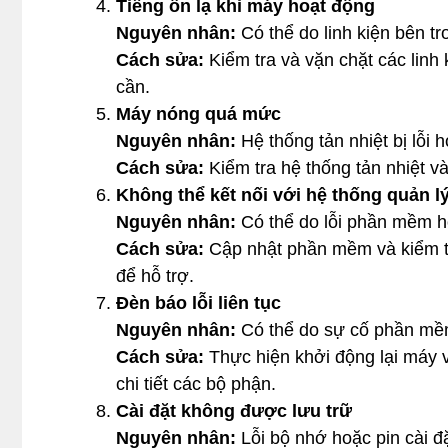
Tiếng ồn lạ khi máy hoạt động
Nguyên nhân:
Có thể do linh kiện bên tr
Cách sửa:
Kiểm tra và vặn chặt các linh 
cần.
Máy nóng quá mức
Nguyên nhân:
Hệ thống tản nhiệt bị lỗi h
Cách sửa:
Kiểm tra hệ thống tản nhiệt 
Không thể kết nối với hệ thống quản l
Nguyên nhân:
Có thể do lỗi phần mềm ho
Cách sửa:
Cập nhật phần mềm và kiểm tra
để hỗ trợ.
Đèn báo lỗi liên tục
Nguyên nhân:
Có thể do sự cố phần mề
Cách sửa:
Thực hiện khởi động lại máy v
chi tiết các bộ phận.
Cài đặt không được lưu trữ
Nguyên nhân:
Lỗi bộ nhớ hoặc pin cài đặ