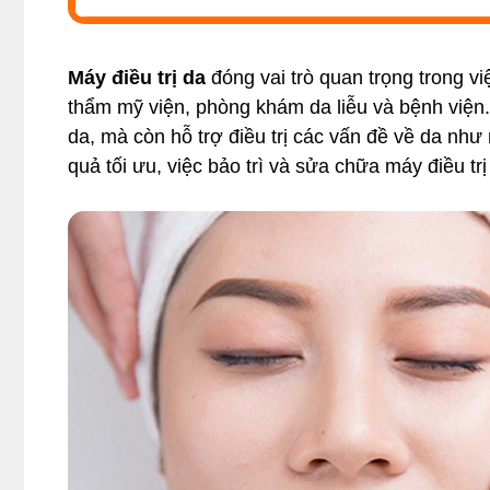
Máy điều trị da
đóng vai trò quan trọng trong vi
thẩm mỹ viện, phòng khám da liễu và bệnh viện. N
da, mà còn hỗ trợ điều trị các vấn đề về da như 
quả tối ưu, việc bảo trì và sửa chữa máy điều trị