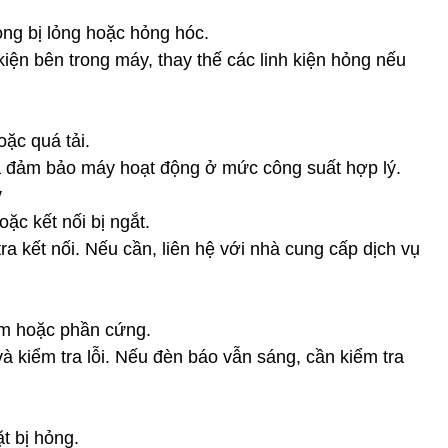
ong bị lỏng hoặc hỏng hóc.
kiện bên trong máy, thay thế các linh kiện hỏng nếu
oặc quá tải.
và đảm bảo máy hoạt động ở mức công suất hợp lý.
ý
ặc kết nối bị ngắt.
 kết nối. Nếu cần, liên hệ với nhà cung cấp dịch vụ
m hoặc phần cứng.
à kiểm tra lỗi. Nếu đèn báo vẫn sáng, cần kiểm tra
t bị hỏng.