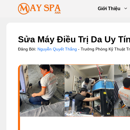
Chuyển
Giới Thiệu
đến
nội
dung
Sửa Máy Điều Trị Da Uy Tí
Đăng Bởi:
Nguyễn Quyết Thắng
- Trưởng Phòng Kỹ Thuật 