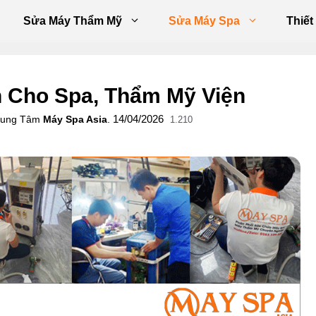
Sửa Máy Thẩm Mỹ
Sửa Máy Spa
Thiết
n Cho Spa, Thẩm Mỹ Viện
14/04/2026
Trung Tâm
Máy Spa Asia
.
1.210