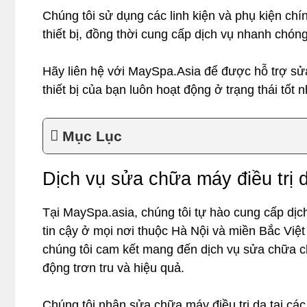
Chúng tôi sử dụng các linh kiện và phụ kiện ch
thiết bị, đồng thời cung cấp dịch vụ nhanh chóng
Hãy liên hệ với MaySpa.Asia để được hỗ trợ sử
thiết bị của bạn luôn hoạt động ở trạng thái tốt n
Mục Lục
Dịch vụ sửa chữa máy điều trị 
Tại MaySpa.asia, chúng tôi tự hào cung cấp dịc
tin cậy ở mọi nơi thuộc Hà Nội và miền Bắc Việt
chúng tôi cam kết mang đến dịch vụ sửa chữa 
động trơn tru và hiệu quả.
Chúng tôi nhận sửa chữa máy điều trị da tại các