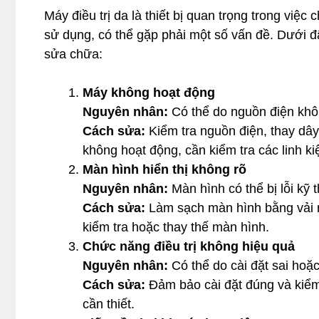
Máy điều trị da là thiết bị quan trọng trong việc 
sử dụng, có thể gặp phải một số vấn đề. Dưới 
sửa chữa:
Máy không hoạt động
Nguyên nhân:
Có thể do nguồn điện khôn
Cách sửa:
Kiểm tra nguồn điện, thay dây
không hoạt động, cần kiểm tra các linh k
Màn hình hiển thị không rõ
Nguyên nhân:
Màn hình có thể bị lỗi kỹ 
Cách sửa:
Làm sạch màn hình bằng vải mề
kiểm tra hoặc thay thế màn hình.
Chức năng điều trị không hiệu quả
Nguyên nhân:
Có thể do cài đặt sai hoặ
Cách sửa:
Đảm bảo cài đặt đúng và kiểm 
cần thiết.