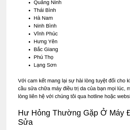
Quảng Ninh
Thái Bình
Hà Nam
Ninh Bình
Vĩnh Phúc
Hưng Yên
Bắc Giang
Phú Thọ
Lạng Sơn
Với cam kết mang lại sự hài lòng tuyệt đối ch
cầu sửa chữa máy điều trị da của bạn mọi lúc, 
lòng liên hệ với chúng tôi qua hotline hoặc websi
Hư Hỏng Thường Gặp Ở Máy Đi
Sửa