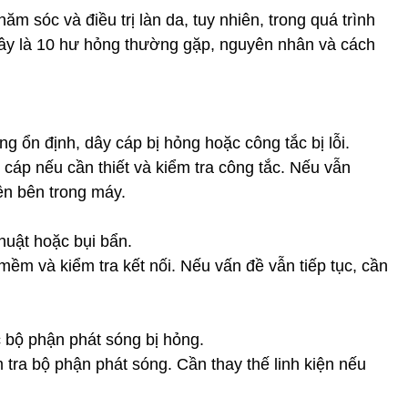
chăm sóc và điều trị làn da, tuy nhiên, trong quá trình
đây là 10 hư hỏng thường gặp, nguyên nhân và cách
g ổn định, dây cáp bị hỏng hoặc công tắc bị lỗi.
 cáp nếu cần thiết và kiểm tra công tắc. Nếu vẫn
iện bên trong máy.
thuật hoặc bụi bẩn.
m và kiểm tra kết nối. Nếu vấn đề vẫn tiếp tục, cần
c bộ phận phát sóng bị hỏng.
tra bộ phận phát sóng. Cần thay thế linh kiện nếu