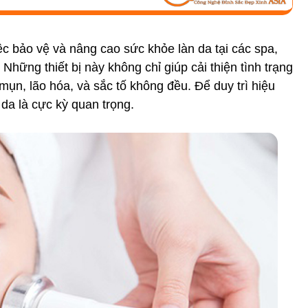
ệc bảo vệ và nâng cao sức khỏe làn da tại các spa,
hững thiết bị này không chỉ giúp cải thiện tình trạng
mụn, lão hóa, và sắc tố không đều. Để duy trì hiệu
 da là cực kỳ quan trọng.